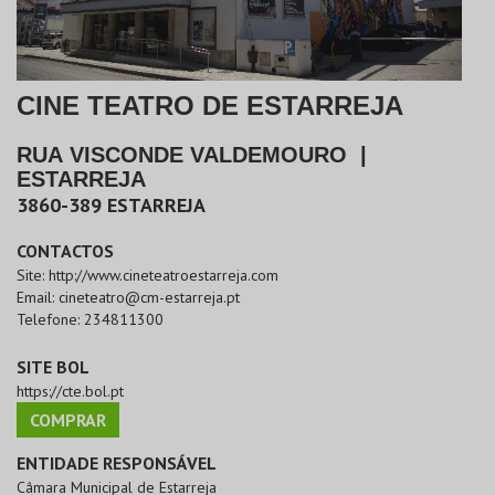
CINE TEATRO DE ESTARREJA
RUA VISCONDE VALDEMOURO
|
ESTARREJA
3860-389
ESTARREJA
CONTACTOS
Site:
http://www.cineteatroestarreja.com
Email:
cineteatro@cm-estarreja.pt
Telefone:
234811300
SITE BOL
https://cte.bol.pt
COMPRAR
ENTIDADE RESPONSÁVEL
Câmara Municipal de Estarreja