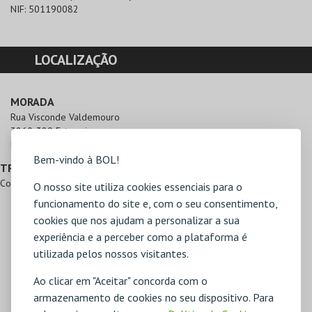
NIF:
501190082
LOCALIZAÇÃO
MORADA
Rua Visconde Valdemouro

3860-389 Estarreja
Direcções para Cine Teatro de Estarreja
Bem-vindo à BOL!
TRANSPORTES PÚBLICOS
Comboio, Autocarro
O nosso site utiliza cookies essenciais para o
funcionamento do site e, com o seu consentimento,
cookies que nos ajudam a personalizar a sua
experiência e a perceber como a plataforma é
utilizada pelos nossos visitantes.
Ao clicar em "Aceitar" concorda com o
armazenamento de cookies no seu dispositivo. Para