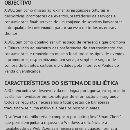
OBJECTIVO
A BOL tem como missão aproximar as instituições culturais e
desportivas, promotores de eventos, prestadores de serviços e
consumidores finais através de um conjunto de serviços inovadores
e de qualidade contribuindo para o sucesso de todos os nossos
clientes.
A BOL tem como objetivo ser um espaço de referência que promova
a Cultura, indo ao encontro das preferências de entretenimento dos
consumidores e reunindo no mesmo local todos os tipos de eventos
e promotores, disponibilizando um serviço simples e seguro de
compra de bilhetes, cartões e produtos pela Internet e Pontos de
Venda diversificados.
CARACTERÍSTICAS DO SISTEMA DE BILHÉTICA
A BOL encontra-se desenvolvida em língua portuguesa, incorporando
as últimas novidades em tecnologias de informação e integrando
todos os requisitos necessários à total gestão de bilheteiras
traduzindo-se numa mais-valia para os nossos clientes.
O software de bilheteira é composto por aplicações “Smart Client”
que permitem juntar à riqueza do Windows a eficiência e a
flexibilidade da Web. Apenas é necessária uma ligação normal à