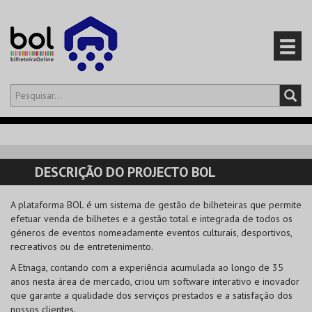
Olá,
iniciar sessão
PT
0
CARRINHO
DESCRIÇÃO DO PROJECTO BOL
EVENTOS
A plataforma BOL é um sistema de gestão de bilheteiras que permite
efetuar venda de bilhetes e a gestão total e integrada de todos os
CARTÕES
géneros de eventos nomeadamente eventos culturais, desportivos,
recreativos ou de entretenimento.
PRODUTOS
A Etnaga, contando com a experiência acumulada ao longo de 35
anos nesta área de mercado, criou um software interativo e inovador
que garante a qualidade dos serviços prestados e a satisfação dos
nossos clientes.