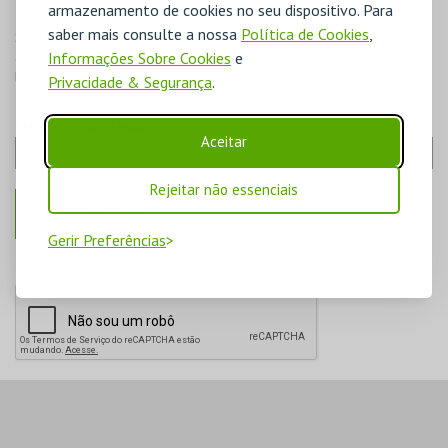
armazenamento de cookies no seu dispositivo. Para
saber mais consulte a nossa
Política de Cookies
,
Se a lei exigir a retenção de alguns dados, estes não poderão ser
Informações Sobre Cookies
e
apagados do sistema. Para estes casos, os dados serão eliminados
logo após o período de retenção requerido.
Privacidade & Segurança
.
ENDEREÇO DE EMAIL:
Aceitar
Rejeitar não essenciais
Gerir Preferências