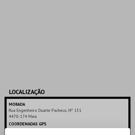
LOCALIZAÇÃO
MORADA
Rua Engenheiro Duarte Pacheco, Nº 131
4470-174 Maia
COORDENADAS GPS
N: 41º14'04"