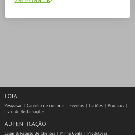
Gerir Preferências
LOJA
Pesquisar
Carrinho de compras
Eventos
Cartões
Produtos
Livro de Reclamações
AUTENTICAÇÃO
Login & Registo de Clientes
Minha Conta
Produtores