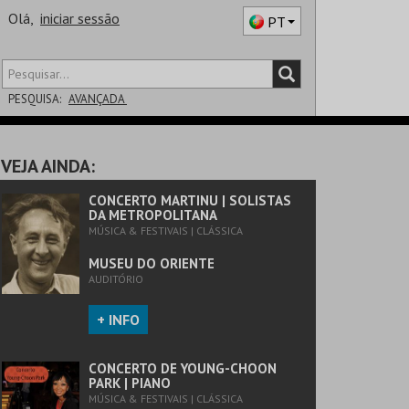
Olá,
iniciar sessão
PT
PESQUISA:
AVANÇADA
DISTRITO
VEJA AINDA:
SALA
CONCERTO MARTINU | SOLISTAS
DA METROPOLITANA
MÚSICA & FESTIVAIS | CLÁSSICA
MUSEU DO ORIENTE
AUDITÓRIO
+ INFO
CONCERTO DE YOUNG-CHOON
PARK | PIANO
MÚSICA & FESTIVAIS | CLÁSSICA