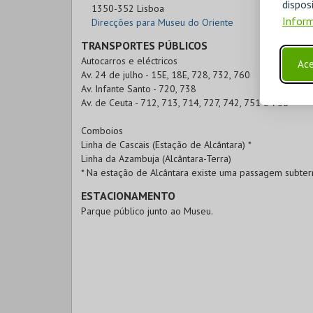
disp
1350-352 Lisboa
Inform
Direcções para Museu do Oriente
TRANSPORTES PÚBLICOS
Autocarros e eléctricos
Ace
Av. 24 de julho - 15E, 18E, 728, 732, 760
Av. Infante Santo - 720, 738
Av. de Ceuta - 712, 713, 714, 727, 742, 751 e 756
Comboios
Linha de Cascais (Estação de Alcântara) *
Linha da Azambuja (Alcântara-Terra)
* Na estação de Alcântara existe uma passagem subter
ESTACIONAMENTO
Parque público junto ao Museu.