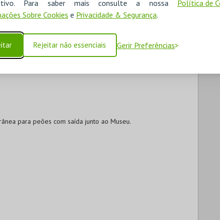
ositivo. Para saber mais consulte a nossa
Política de 
ações Sobre Cookies
e
Privacidade & Segurança
.
itar
Rejeitar não essenciais
Gerir Preferências
rânea para peões com saída junto ao Museu.