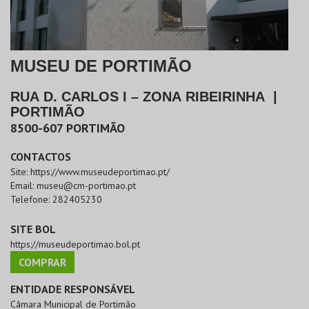
MUSEU DE PORTIMÃO
RUA D. CARLOS I – ZONA RIBEIRINHA
|
PORTIMÃO
8500-607
PORTIMÃO
CONTACTOS
Site:
https://www.museudeportimao.pt/
Email:
museu@cm-portimao.pt
Telefone:
282405230
SITE BOL
https://museudeportimao.bol.pt
COMPRAR
ENTIDADE RESPONSÁVEL
Câmara Municipal de Portimão