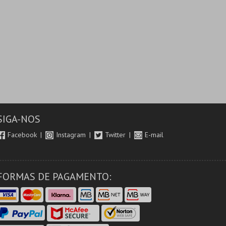
SIGA-NOS
Facebook
Instagram
Twitter
E-mail
FORMAS DE PAGAMENTO: