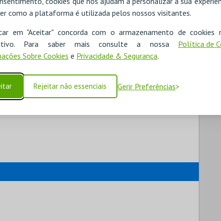
nsentimento, cookies que nos ajudam a personalizar a sua experiên
er como a plataforma é utilizada pelos nossos visitantes.
icar em "Aceitar" concorda com o armazenamento de cookies 
ositivo. Para saber mais consulte a nossa
Política de 
ações Sobre Cookies
e
Privacidade & Segurança
.
itar
Rejeitar não essenciais
Gerir Preferências