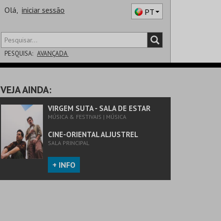
Olá,
iniciar sessão
PT
PESQUISA:
AVANÇADA
DISTRITO
VEJA AINDA:
SALA
VIRGEM SUTA - SALA DE ESTAR
MÚSICA & FESTIVAIS | MÚSICA
CINE-ORIENTAL ALJUSTREL
SALA PRINCIPAL
+ INFO