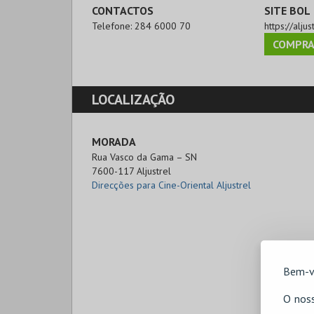
CONTACTOS
SITE BOL
Telefone:
284 6000 70
https://aljus
COMPRA
LOCALIZAÇÃO
MORADA
Rua Vasco da Gama – SN

7600-117 Aljustrel
Direcções para Cine-Oriental Aljustrel
Bem-v
O noss