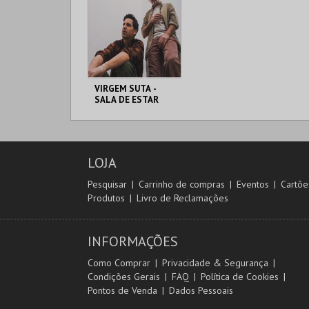
VIRGEM SUTA -
SALA DE ESTAR
CINE-ORIENTAL
ALJUSTREL
LOJA
MAIS INFO
Pesquisar
Carrinho de compras
Eventos
Cartõe
Produtos
Livro de Reclamações
COMPRAR
INFORMAÇÕES
Como Comprar
Privacidade & Segurança
Condições Gerais
FAQ
Política de Cookies
Pontos de Venda
Dados Pessoais