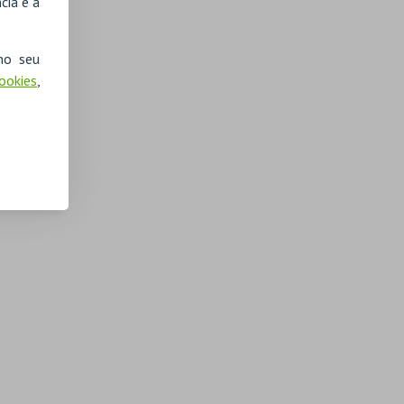
cia e a
no seu
Cookies
,