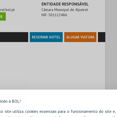
ENTIDADE RESPONSÁVEL
trel.bol.pt
Câmara Municipal de Aljustrel
NIF:
501122486
R
RESERVAR HOTEL
ALUGAR VIATURA
indo à BOL!
o site utiliza cookies essenciais para o funcionamento do site e