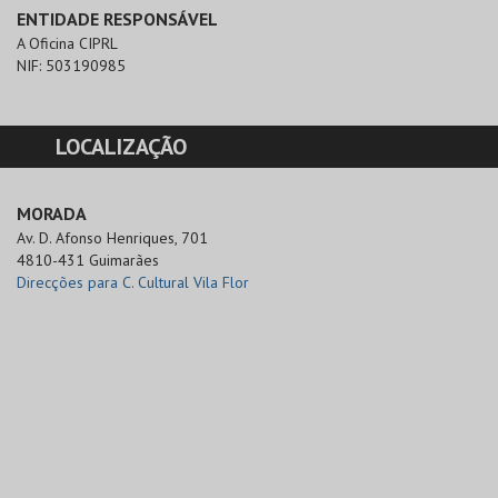
ENTIDADE RESPONSÁVEL
A Oficina CIPRL
NIF:
503190985
LOCALIZAÇÃO
MORADA
Av. D. Afonso Henriques, 701

4810-431 Guimarães
Direcções para C. Cultural Vila Flor