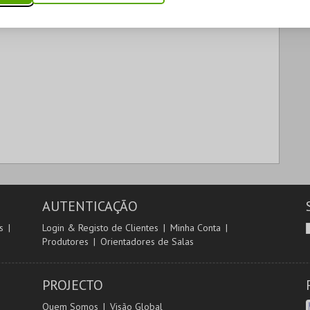
AUTENTICAÇÃO
s
Login & Registo de Clientes
Minha Conta
Produtores
Orientadores de Salas
PROJECTO
Quem Somos
Visão Global