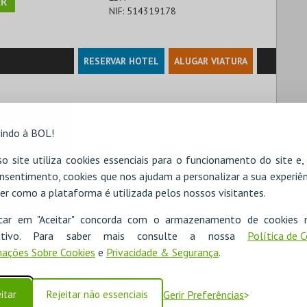
R
NIF:
514319178
RESERVAR HOTEL
ALUGAR VIATURA
indo à BOL!
o site utiliza cookies essenciais para o funcionamento do site e
nsentimento, cookies que nos ajudam a personalizar a sua experiên
er como a plataforma é utilizada pelos nossos visitantes.
icar em "Aceitar" concorda com o armazenamento de cookies 
ositivo. Para saber mais consulte a nossa
Política de 
ações Sobre Cookies
e
Privacidade & Segurança
.
itar
Rejeitar não essenciais
Gerir Preferências