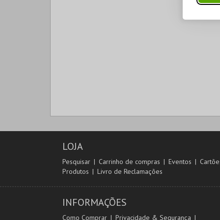
LOJA
Pesquisar
Carrinho de compras
Eventos
Cartõe
Produtos
Livro de Reclamações
INFORMAÇÕES
Como Comprar
Privacidade & Segurança