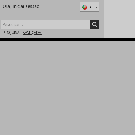
Olá,
iniciar sessão
PT
PESQUISA:
AVANÇADA
DISTRITO
SALA