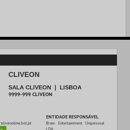
CLIVEON
SALA CLIVEON
|
LISBOA
9999-999
CLIVEON
ENTIDADE RESPONSÁVEL
ureliveonline.bol.pt
Brain Entertainment Unipessoal
LDA