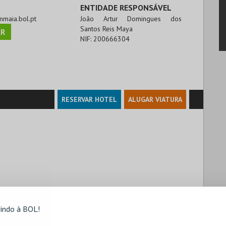
ENTIDADE RESPONSÁVEL
ummaia.bol.pt
João Artur Domingues dos
Santos Reis Maya
R
NIF:
200666304
RESERVAR HOTEL
ALUGAR VIATURA
indo à BOL!