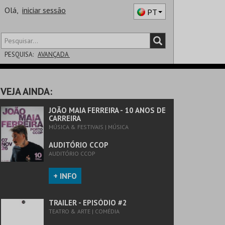
Olá,
iniciar sessão
PT
PESQUISA:
AVANÇADA
DISTRITO
VEJA AINDA:
SALA
JOÃO MAIA FERREIRA - 10 ANOS DE
CARREIRA
MÚSICA & FESTIVAIS | MÚSICA
AUDITÓRIO CCOP
AUDITÓRIO CCOP
+ INFO
TRAILER - EPISÓDIO #2
TEATRO & ARTE | COMÉDIA