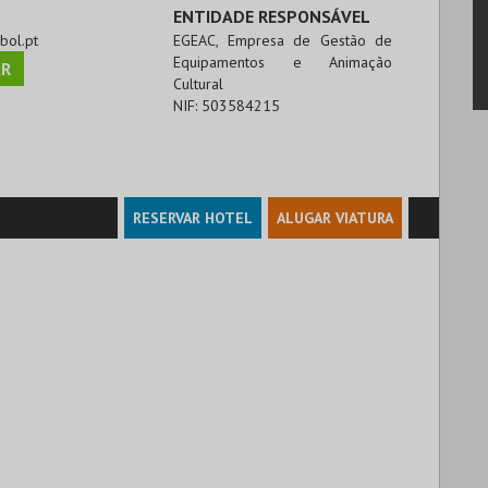
ENTIDADE RESPONSÁVEL
.bol.pt
EGEAC, Empresa de Gestão de
Equipamentos e Animação
R
Cultural
NIF:
503584215
RESERVAR HOTEL
ALUGAR VIATURA