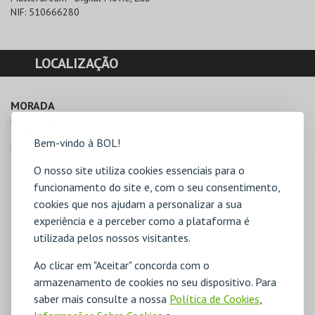
NIF:
510666280
LOCALIZAÇÃO
MORADA
Rua Camões 1 

8100-704 Loulé
Bem-vindo à BOL!
Direcções para Masterdream
O nosso site utiliza cookies essenciais para o
funcionamento do site e, com o seu consentimento,
cookies que nos ajudam a personalizar a sua
experiência e a perceber como a plataforma é
utilizada pelos nossos visitantes.
Ao clicar em "Aceitar" concorda com o
armazenamento de cookies no seu dispositivo. Para
saber mais consulte a nossa
Política de Cookies
,