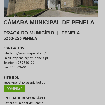
CÂMARA MUNICIPAL DE PENELA
PRAÇA DO MUNICÍPIO
|
PENELA
3230-253
PENELA
CONTACTOS
Site:
http://www.cm-penela.pt/
Email:
cmpenela@cm-penela.pt
Telefone:
239560120
Fax:
239569400
SITE BOL
https://penelapresepio.bol.pt
COMPRAR
ENTIDADE RESPONSÁVEL
Câmara Municipal de Penela