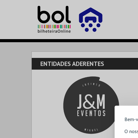
ENTIDADES ADERENTES
Bem-v
O noss