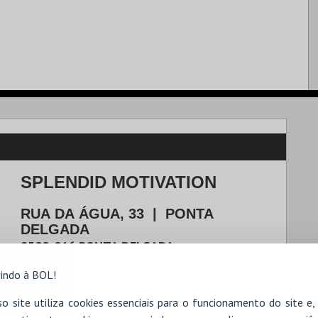
SPLENDID MOTIVATION
RUA DA ÁGUA, 33
|
PONTA
DELGADA
9500-016
PONTA DELGADA
indo à BOL!
o site utiliza cookies essenciais para o funcionamento do site e