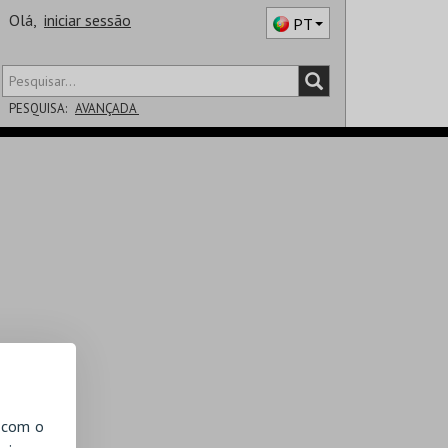
Olá,
iniciar sessão
PT
PESQUISA:
AVANÇADA
DISTRITO
SALA
, com o