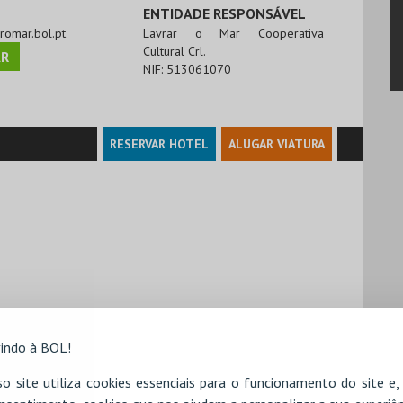
ENTIDADE RESPONSÁVEL
aromar.bol.pt
Lavrar o Mar Cooperativa
Cultural Crl.
R
NIF:
513061070
RESERVAR HOTEL
ALUGAR VIATURA
indo à BOL!
o site utiliza cookies essenciais para o funcionamento do site e