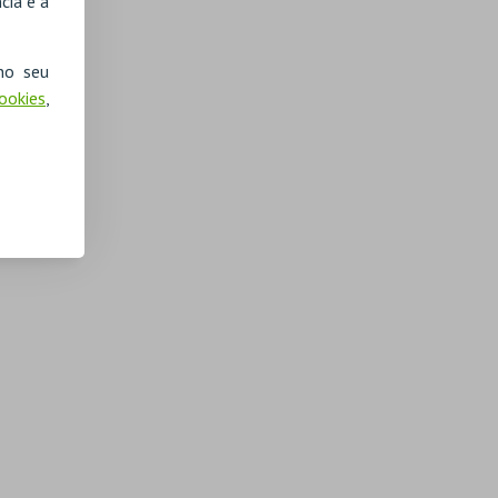
cia e a
no seu
Cookies
,