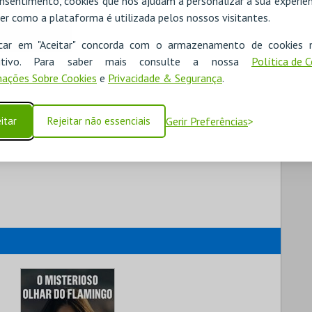
nsentimento, cookies que nos ajudam a personalizar a sua experiên
er como a plataforma é utilizada pelos nossos visitantes.
icar em "Aceitar" concorda com o armazenamento de cookies 
ositivo. Para saber mais consulte a nossa
Política de 
ações Sobre Cookies
e
Privacidade & Segurança
.
itar
Rejeitar não essenciais
Gerir Preferências