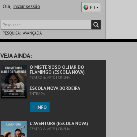
Olá,
iniciar sessão
PT
PESQUISA:
AVANÇADA
DISTRITO
VEJA AINDA:
SALA
O MISTERIOSO OLHAR DO
FLAMINGO (ESCOLA NOVA)
TEATRO & ARTE | CINEMA
ESCOLA NOVA BORDEIRA
ENTRADA
+ INFO
L’ AVENTURA (ESCOLA NOVA)
TEATRO & ARTE | CINEMA