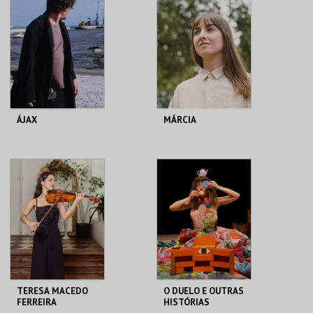
ÁJAX
MÁRCIA
T. M. JOAQUIM
T. M. JOAQUIM
BENITE
BENITE
MAIS INFO
MAIS INFO
COMPRAR
COMPRAR
TERESA MACEDO
O DUELO E OUTRAS
FERREIRA
HISTÓRIAS