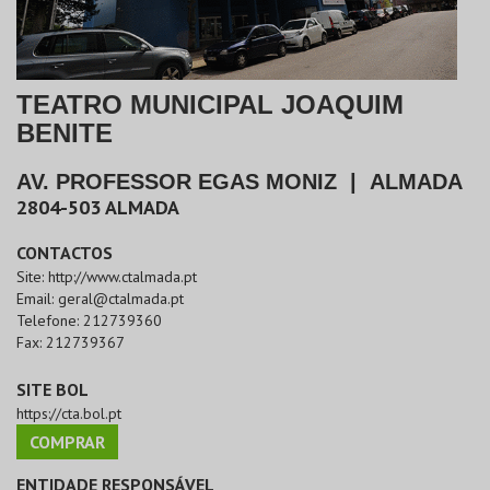
TEATRO MUNICIPAL JOAQUIM
BENITE
AV. PROFESSOR EGAS MONIZ
|
ALMADA
2804-503
ALMADA
CONTACTOS
Site:
http://www.ctalmada.pt
Email:
geral@ctalmada.pt
Telefone:
212739360
Fax:
212739367
SITE BOL
https://cta.bol.pt
COMPRAR
ENTIDADE RESPONSÁVEL