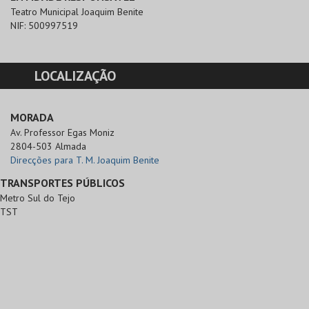
Teatro Municipal Joaquim Benite
NIF:
500997519
LOCALIZAÇÃO
MORADA
Av. Professor Egas Moniz

2804-503 Almada
Direcções para T. M. Joaquim Benite
TRANSPORTES PÚBLICOS
Metro Sul do Tejo
TST