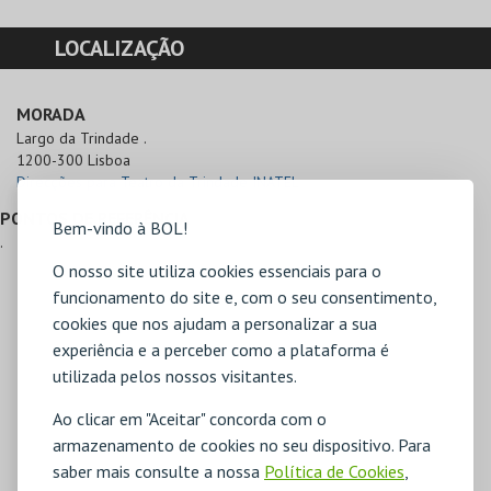
LOCALIZAÇÃO
MORADA
Largo da Trindade .

1200-300 Lisboa
Direcções para Teatro da Trindade INATEL
PONTOS DE REFERÊNCIA
Bem-vindo à BOL!
.
O nosso site utiliza cookies essenciais para o
funcionamento do site e, com o seu consentimento,
cookies que nos ajudam a personalizar a sua
experiência e a perceber como a plataforma é
utilizada pelos nossos visitantes.
Ao clicar em "Aceitar" concorda com o
armazenamento de cookies no seu dispositivo. Para
saber mais consulte a nossa
Política de Cookies
,