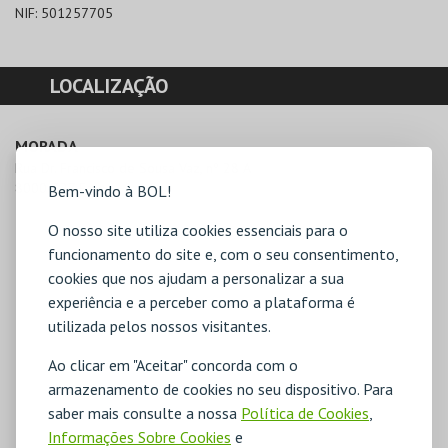
NIF:
501257705
LOCALIZAÇÃO
MORADA
Rua Dr. Francisco de Sousa Vaz, nº 28 A

8000-327 Faro
Bem-vindo à BOL!
O nosso site utiliza cookies essenciais para o
funcionamento do site e, com o seu consentimento,
cookies que nos ajudam a personalizar a sua
experiência e a perceber como a plataforma é
utilizada pelos nossos visitantes.
Ao clicar em "Aceitar" concorda com o
armazenamento de cookies no seu dispositivo. Para
saber mais consulte a nossa
Política de Cookies
,
Informações Sobre Cookies
e