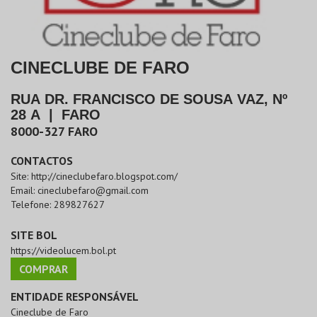
CINECLUBE DE FARO
RUA DR. FRANCISCO DE SOUSA VAZ, Nº
28 A
|
FARO
8000-327
FARO
CONTACTOS
Site:
http://cineclubefaro.blogspot.com/
Email:
cineclubefaro@gmail.com
Telefone:
289827627
SITE BOL
https://videolucem.bol.pt
COMPRAR
ENTIDADE RESPONSÁVEL
Cineclube de Faro