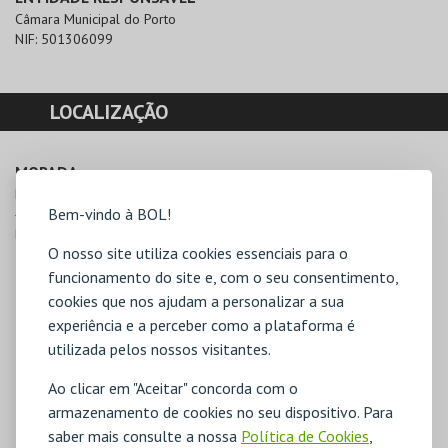
Câmara Municipal do Porto
NIF:
501306099
LOCALIZAÇÃO
MORADA
Rua D. João IV, nº 2 (ao Jardim de S. Lázaro)

Bem-vindo à BOL!
4049-017 Porto
Direcções para Bib. Municipal do Porto
O nosso site utiliza cookies essenciais para o
funcionamento do site e, com o seu consentimento,
cookies que nos ajudam a personalizar a sua
experiência e a perceber como a plataforma é
utilizada pelos nossos visitantes.
Ao clicar em "Aceitar" concorda com o
armazenamento de cookies no seu dispositivo. Para
saber mais consulte a nossa
Política de Cookies
,