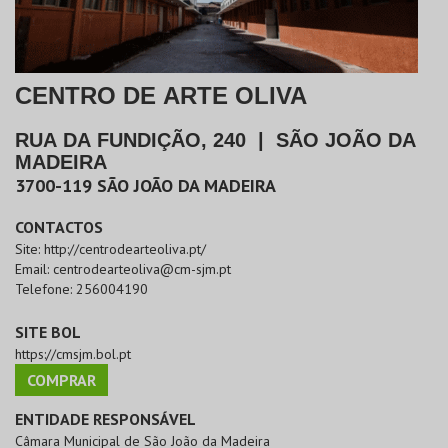
CENTRO DE ARTE OLIVA
RUA DA FUNDIÇÃO, 240
|
SÃO JOÃO DA
MADEIRA
3700-119
SÃO JOÃO DA MADEIRA
CONTACTOS
Site:
http://centrodearteoliva.pt/
Email:
centrodearteoliva@cm-sjm.pt
Telefone:
256004190
SITE BOL
https://cmsjm.bol.pt
COMPRAR
ENTIDADE RESPONSÁVEL
Câmara Municipal de São João da Madeira