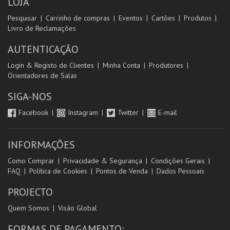
LOJA
Pesquisar
Carrinho de compras
Eventos
Cartões
Produtos
Livro de Reclamações
AUTENTICAÇÃO
Login & Registo de Clientes
Minha Conta
Produtores
Orientadores de Salas
SIGA-NOS
Facebook
Instagram
Twitter
E-mail
INFORMAÇÕES
Como Comprar
Privacidade & Segurança
Condições Gerais
FAQ
Política de Cookies
Pontos de Venda
Dados Pessoais
PROJECTO
Quem Somos
Visão Global
FORMAS DE PAGAMENTO: