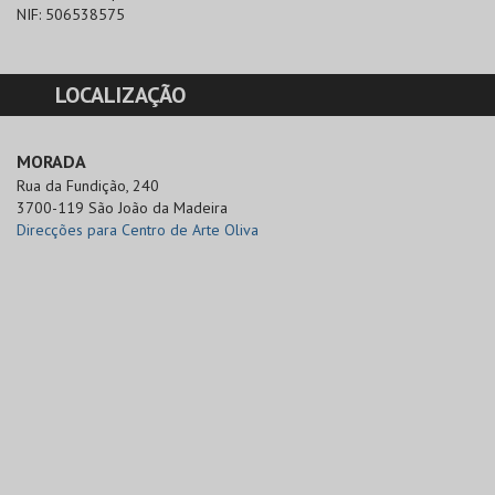
NIF:
506538575
LOCALIZAÇÃO
MORADA
Rua da Fundição, 240

3700-119 São João da Madeira
Direcções para Centro de Arte Oliva