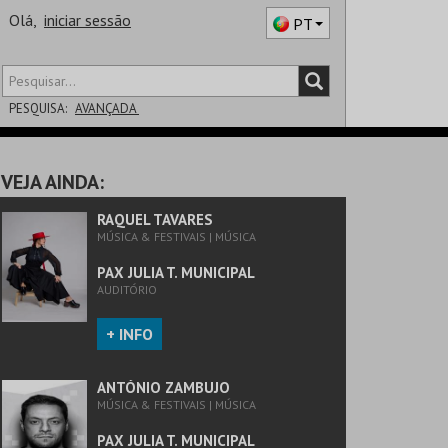
Olá,
iniciar sessão
PT
PESQUISA:
AVANÇADA
DISTRITO
VEJA AINDA:
SALA
RAQUEL TAVARES
MÚSICA & FESTIVAIS | MÚSICA
PAX JULIA T. MUNICIPAL
AUDITÓRIO
+ INFO
ANTÓNIO ZAMBUJO
MÚSICA & FESTIVAIS | MÚSICA
PAX JULIA T. MUNICIPAL