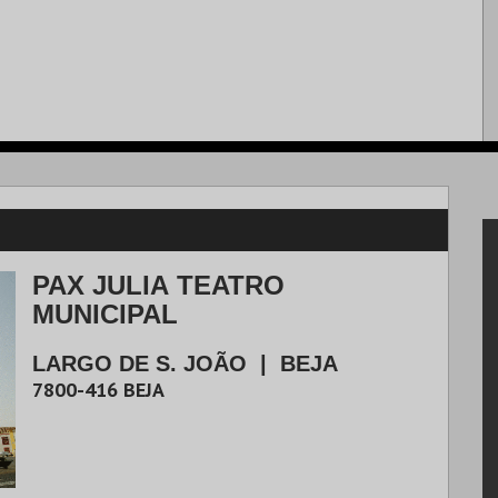
PAX JULIA TEATRO
MUNICIPAL
LARGO DE S. JOÃO
|
BEJA
7800-416
BEJA