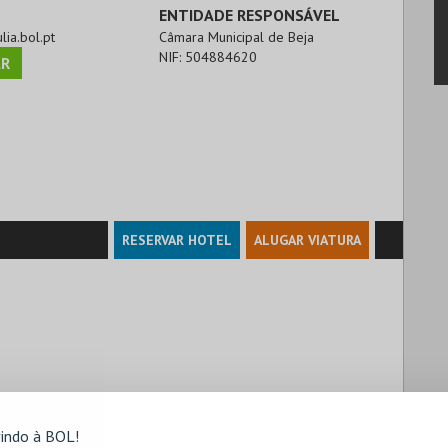
ENTIDADE RESPONSÁVEL
lia.bol.pt
Câmara Municipal de Beja
NIF:
504884620
R
RESERVAR HOTEL
ALUGAR VIATURA
indo à BOL!