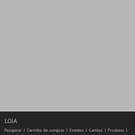
MAIS INFO
COMPRAR
LOJA
Pesquisar
Carrinho de compras
Eventos
Cartões
Produtos