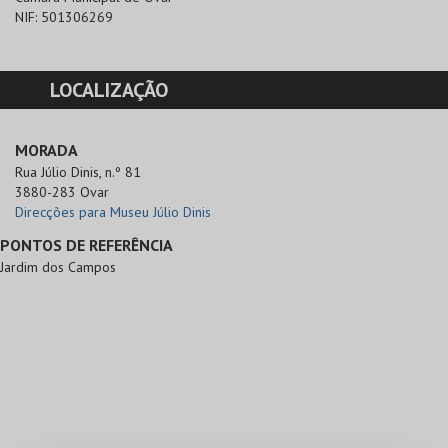
NIF:
501306269
LOCALIZAÇÃO
MORADA
Rua Júlio Dinis, n.º 81

3880-283 Ovar
Direcções para Museu Júlio Dinis
PONTOS DE REFERÊNCIA
Jardim dos Campos